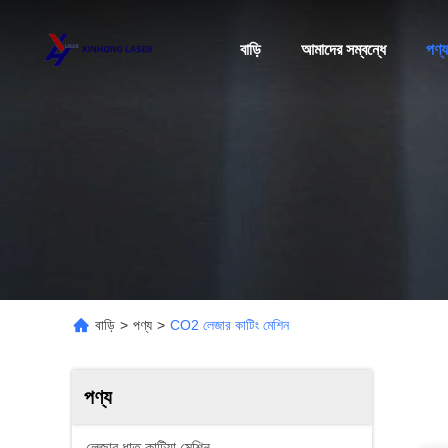
বাড়ি
আমাদের সম্বন্ধে
পণ্য
বাড়ি
>
পণ্য
>
CO2 লেজার কাটিং মেশিন
পণ্য
লেজার ধাতু কাটিয়া মেশিন