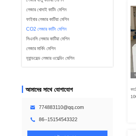
লেজার খোদাই কাটিং মেশিন
ফাইবার লেজার কাটিয়া মেশিন
CO2 লেজার কাটিং মেশিন
সিএনসি লেজার কাটিয়া মেশিন
লেজার মার্কিং মেশিন
হ্যান্ডহেল্ড লেজার ওয়েল্ডিং মেশিন
ভ
আমাদের সাথে যোগাযোগ
কাঠ
10
লেজ
774883110@qq.com
86--15154543322