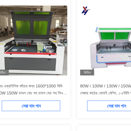
িডিও
ভিডিও
ের এক্রাইলিক কাঁচের জন্য 1600*1000 মিমি
80W / 100W / 130W / 150W 
0W 150W ডাবল হেড সহ ডাবল হেড সহ সিও 2
লেজার কাঠের খোদাই মেশিন, ১-৫মিমি পুরু
ার কাটার 4 হেড
খোদাইয়ের জন্য
সেরা দাম পান
সেরা দাম পান