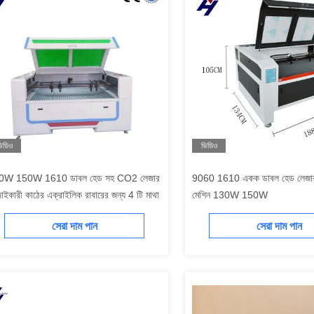
িডিও
ভিডিও
0W 150W 1610 ডাবল হেড সহ CO2 লেজার
9060 1610 একক ডাবল হেড লেজার 
াইকারী কাঠের এক্রাইলিক রাবারের জন্য 4 টি মাথা
মেশিন 130W 150W
সেরা দাম পান
সেরা দাম পান