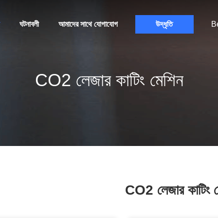
ঘটনাবলী
আমাদের সাথে যোগাযোগ
উদ্ধৃতি
B
CO2 লেজার কাটিং মেশিন
CO2 লেজার কাটিং ম