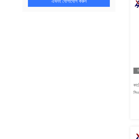
এখনই যোগাযোগ করুন
ভ
কাঠ
সিও