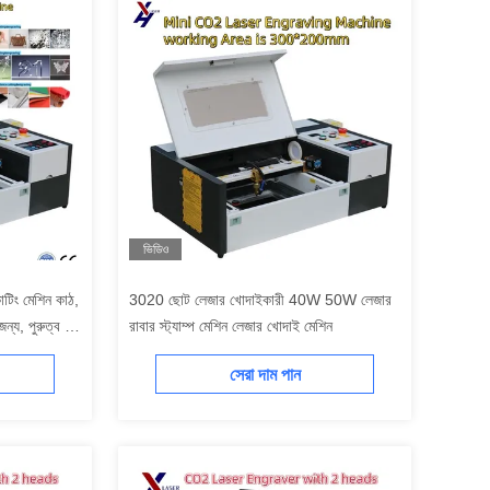
ভিডিও
ং মেশিন কাঠ,
3020 ছোট লেজার খোদাইকারী 40W 50W লেজার
ন্য, পুরুত্ব 1-
রাবার স্ট্যাম্প মেশিন লেজার খোদাই মেশিন
সেরা দাম পান