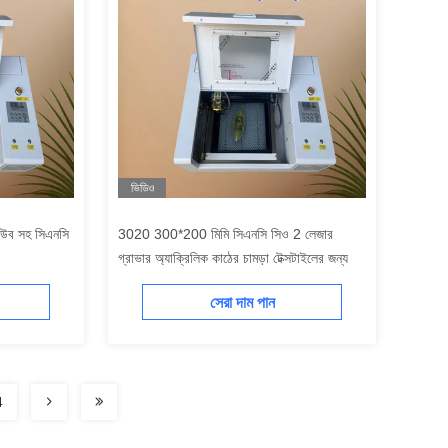
ভিডিও
িউব সহ সিএনসি
3020 300*200 মিমি সিএনসি সিও 2 লেজার
গ্রাভার অ্যাক্রিলিক কাঠের চামড়া টেক্সটাইলের জন্য
সেরা দাম পান
4