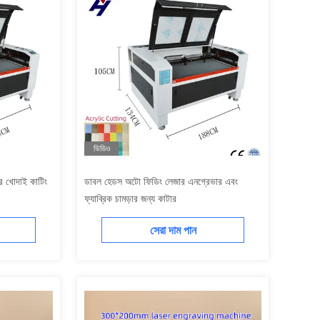
ভিডিও
খোদাই কাটিং
ডাবল হেডস অটো ফিডিং লেজার এনগ্রেভার এবং
ফ্যাব্রিক চামড়ার জন্য কাটার
সেরা দাম পান