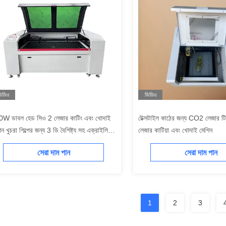
িডিও
ভিডিও
W ডাবল হেড সিও 2 লেজার কাটিং এবং খোদাই
টেক্সটাইল কাঠের জন্য CO2 লেজার ট
িন খুচরা শিল্পের জন্য 3 ডি বৈশিষ্ট্য সহ এক্রাইলিক
লেজার কাটিয়া এবং খোদাই মেশিন
িএফ গ্লাসের জন্য টেকসই
সেরা দাম পান
সেরা দাম পান
1
2
3