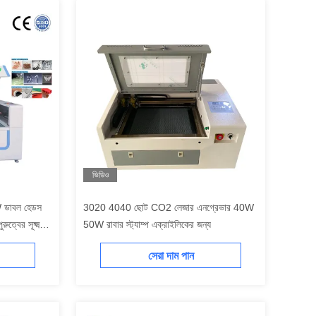
ভিডিও
ডাবল হেডস
3020 4040 ছোট CO2 লেজার এনগ্রেভার 40W
ত্বের সূক্ষ্ম
50W রাবার স্ট্যাম্প এক্রাইলিকের জন্য
সেরা দাম পান