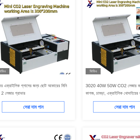
িডিও
ভিডিও
ের এক্রাইলিক গ্লাসের জন্য ছোট আকারের মিনি
3020 40W 50W CO2 লেজার কাটি
 2 লেজার গ্রাভার
কাগজ, চামড়া, এক্রাইলিক খোদাইয়ের জ
---5মিমি
সেরা দাম পান
সেরা দাম পান