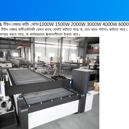
& টিউব লেজার কাটিং মেশিন
1000W 1500W 2000W 3000W 4000W 600
 টিউব লেজার কাটিং
মেশিনটি কেবল ধাতব প্লেটই কাটাতে পারে না, তবে ধাতব পাইপও কাটাতে পারে।
 সাশ্রয় করতে পারে, যা কার্যকরভাবে উত্পাদনশীলতা উন্নত করে।