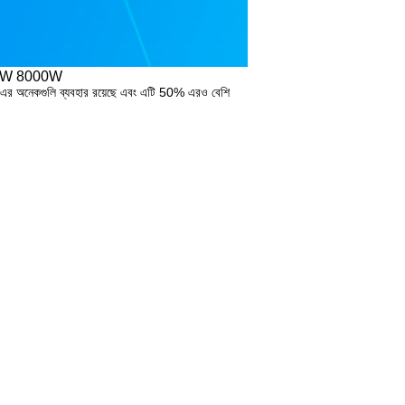
0W 8000W
 এর অনেকগুলি ব্যবহার রয়েছে এবং এটি 50% এরও বেশি