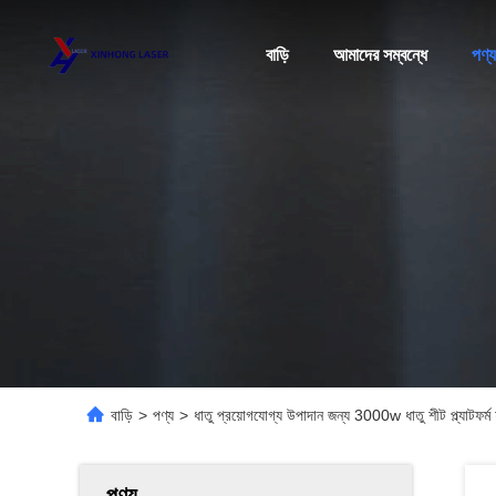
বাড়ি
আমাদের সম্বন্ধে
পণ্য
বাড়ি
>
পণ্য
>
ধাতু প্রয়োগযোগ্য উপাদান জন্য 3000w ধাতু শীট প্ল্যাটফর্
পণ্য