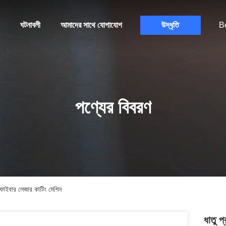
ঘটনাবলী
আমাদের সাথে যোগাযোগ
উদ্ধৃতি
B
পণ্যের বিবরণ
ম ফাইবার লেজার কাটিং মেশিন
ধাতু প