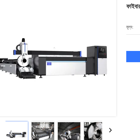
ফাইবার
মূল্য: