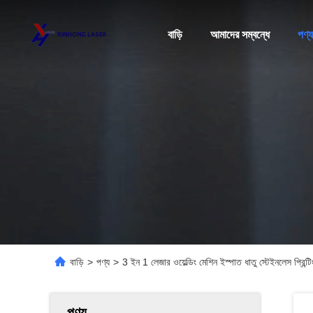
বাড়ি
আমাদের সম্বন্ধে
পণ্য
বাড়ি
>
পণ্য
>
3 ইন 1 লেজার ওয়েল্ডিং মেশিন ইস্পাত ধাতু স্টেইনলেস প্
পণ্য