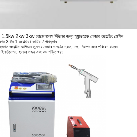
1.5kw 2kw 3kw রোজেনলেস স্টিলের জন্য হ্যান্ডহেল্ড লেজার ওয়েল্ডিং মেশিন
শন 3 ইন 1 ওয়েল্ডিং / কাটিয়া / পরিষ্কার
যগত ওয়েল্ডিং মেশিনের তুলনায় লেজার ওয়েল্ডিং দ্রুত, দক্ষ, নিরাপদ এবং পরিবেশ বান্ধব
ইনস্টলেশন, হালকা ওজন এবং কম শক্তি খরচ