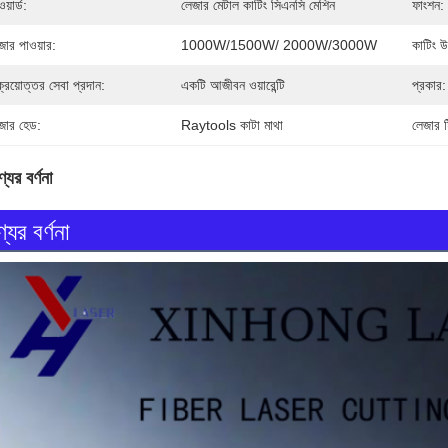
য়ার্ড:
লেজার মেটাল কাটিং সিএনসি মেশিন
ফাংশন:
জার পাওয়ার:
1000W/1500W/ 2000W/3000W
কাটিং 
ক্রয়োত্তর সেবা প্রদান:
একটি আজীবন ওয়ারেন্টি
প্রকার:
জার হেড:
Raytools কাটা মাথা
লেজার 
যের বর্ণনা
যের বর্ণনা