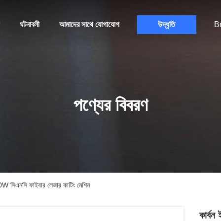
ঘটনাবলী
আমাদের সাথে যোগাযোগ
উদ্ধৃতি
B
পণ্যের বিবরণ
00W সিএনসি ফাইবার লেজার কাটিং মেশিন
কার্ব