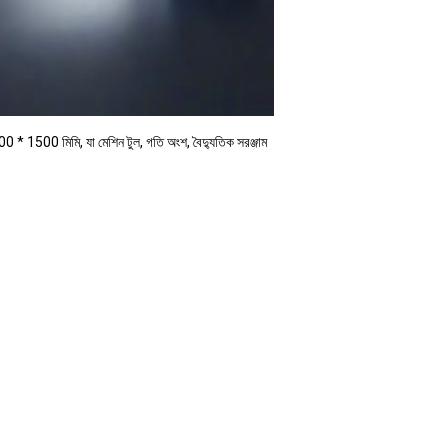
 * 1500 মিমি, যা মেশিন টুল, গতি অংশ, বৈদ্যুতিক সরঞ্জাম