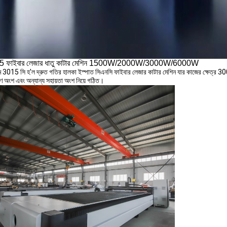
5 ফাইবার লেজার ধাতু কাটার মেশিন 1500W/2000W/3000W/6000W
3015 সি হ'ল দ্রুত গতির হালকা ইস্পাত সিএনসি ফাইবার লেজার কাটার মেশিন যার কাজের ক্ষেত্র 3000
ত্রণ অংশ এবং অন্যান্য সহায়তা অংশ নিয়ে গঠিত।