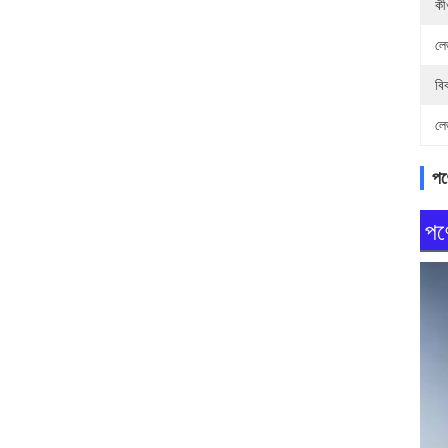
কীও
লে
বি
লে
পণ্
পণ্