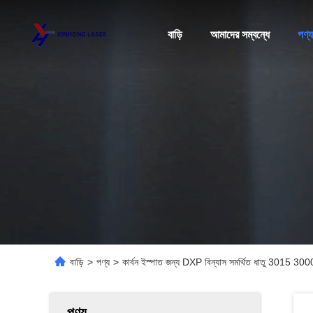
বাড়ি
আমাদের সম্বন্ধে
পণ্য
বাড়ি
>
পণ্য
>
কার্বন ইস্পাত জন্য DXP বিন্যাস সমর্থিত ধাতু 3015 30
পণ্য