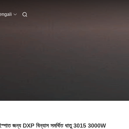
engali
ন ইস্পাত জন্য DXP বিন্যাস সমর্থিত ধাতু 3015 3000W