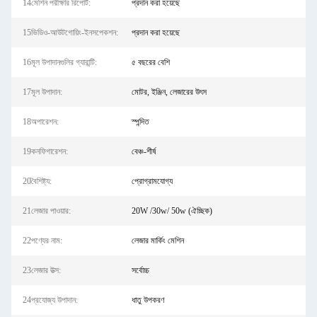
14মেশিন পরীক্ষার রিপোর্ট:
প্রদান করা হয়েছে
15ভিডিও-আউটগোয়িং-ইনসপেকশন:
প্রদান করা হয়েছে
16মূল উপাদানগুলির গ্যারান্টি:
৫ বছরের বেশি
17মূল উপাদান:
মোটর, ইঞ্জিন, লেজারের উৎস
18অপারেশন:
স্পন্দিত
19কনফিগারেশন:
বেঞ্চ-শীর্ষ
20বৈশিষ্ট্য:
প্রোগ্রামযোগ্য
21লেজার পাওয়ার:
20W /30w/ 50w (ঐচ্ছিক)
22পণ্যের নাম:
লেজার মার্কিং মেশিন
23লেজার উত্স:
সর্বোচ্চ
24প্রযোজ্য উপাদান:
ধাতু উপকরণ