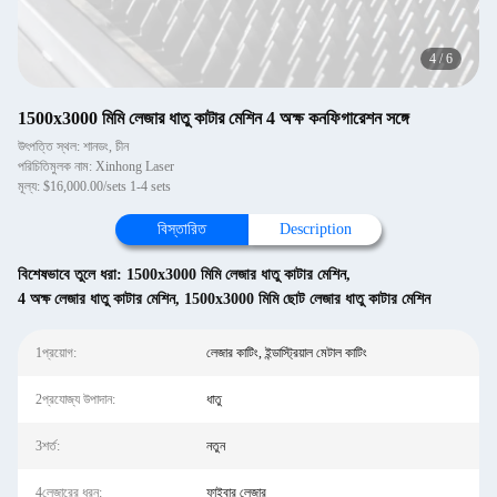
4
/
6
1500x3000 মিমি লেজার ধাতু কাটার মেশিন 4 অক্ষ কনফিগারেশন সঙ্গে
উৎপত্তি স্থল: শানডং, চীন
পরিচিতিমুলক নাম: Xinhong Laser
মূল্য: $16,000.00/sets 1-4 sets
বিস্তারিত
Description
বিশেষভাবে তুলে ধরা:
1500x3000 মিমি লেজার ধাতু কাটার মেশিন
,
4 অক্ষ লেজার ধাতু কাটার মেশিন
,
1500x3000 মিমি ছোট লেজার ধাতু কাটার মেশিন
1প্রয়োগ:
লেজার কাটিং, ইন্ডাস্ট্রিয়াল মেটাল কাটিং
2প্রযোজ্য উপাদান:
ধাতু
3শর্ত:
নতুন
4লেজারের ধরন:
ফাইবার লেজার