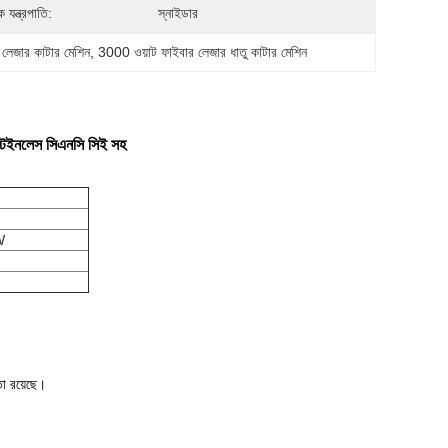
ক যন্ত্রপাতি:
স্নাইডার
েজার কাটার মেশিন
, 
3000 ওয়াট ফাইবার লেজার ধাতু কাটার মেশিন
্টেইনলেস সিএনসি সিই সহ
W
তা রয়েছে।