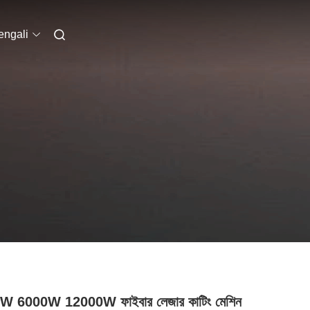
engali
W 6000W 12000W ফাইবার লেজার কাটিং মেশিন