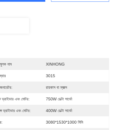
মুলক নাম
XINHONG
্বার
3015
জেনারেটর:
রায়কাস বা ম্যাক্স
্ষ ড্রাইভার এবং মোটর:
750W ডেল্টা সার্ভো
্ষ ড্রাইভার এবং মোটর:
400W ডেল্টা সার্ভো
্র:
3080*1530*1000 মিমি