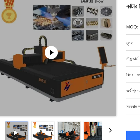
কাটার শ
MOQ:
মূল্য:
স্ট্যান্ডার্
বিতরণ সম
অর্থ প্রদ
সরবরাহ ক্