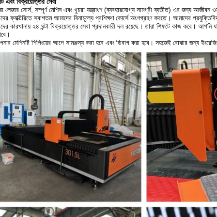
ন্টি এবং বিক্রয়োত্তর সেবা
 লেজার সোর্স, সম্পূর্ণ মেশিন এবং খুচরা যন্ত্রাংশ (ব্যবহারযোগ্য সামগ্রী ব্যতীত) এর জন্য আজীবন ওয়
ের ফ্যাক্টরিতে স্বাগতম আমাদের বিনামূল্যে প্রশিক্ষণ কোর্সে অংশগ্রহণ করতে। আমাদের প্রযুক্ত
ের কারখানায় ২৪ ঘন্টা বিক্রয়োত্তর সেবা প্রদানকারী দল রয়েছে। তারা শিফটে কাজ করে। আপনি 
াবে।
নার মেশিনটি শিপিংয়ের আগে সামঞ্জস্য করা হবে এবং ডিবাগ করা হবে। সহজেই বোঝার জন্য ইংরেজি ম