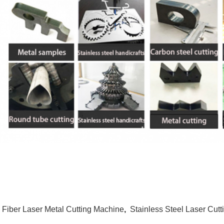
:
Fiber Laser Metal Cutting Machine
,
Stainless Steel Laser Cut