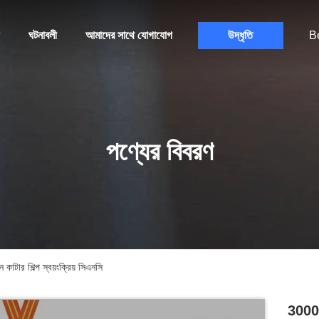
ঘটনাবলী
আমাদের সাথে যোগাযোগ
উদ্ধৃতি
B
পণ্যের বিবরণ
 শিল্প স্বয়ংক্রিয় সিএনসি
3000