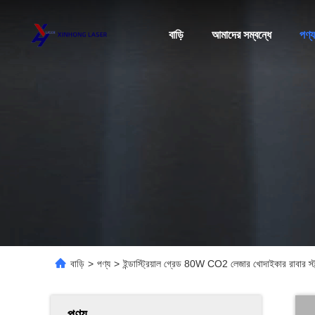
বাড়ি
আমাদের সম্বন্ধে
পণ্য
বাড়ি
>
পণ্য
>
ইন্ডাস্ট্রিয়াল গ্রেড 80W CO2 লেজার খোদাইকার রাবার স্ট্য
পণ্য