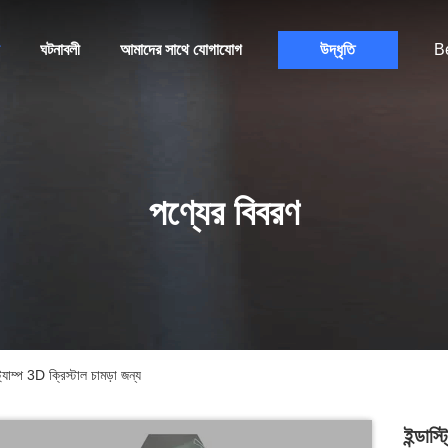
ঘটনাবলী
আমাদের সাথে যোগাযোগ
উদ্ধৃতি
B
পণ্যের বিবরণ
াম্প 3D ক্রিস্টাল চামড়া জন্য
ইন্ডাস