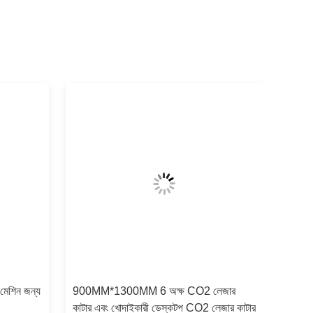
 মেশিন জন্য
900MM*1300MM 6 অক্ষ CO2 লেজার
কাটার এবং খোদাইকারী ডেস্কটপ CO2 লেজার কাটার