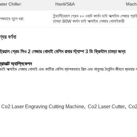
ter Chiller:
Hanli/S&A
Machi
ইন্ডাস্ট্রিয়াল গ্রেড ৮০ ওয়াট কার্বন ডাই অক্সাইড লেজার গ্র
শেষভাবে তুলে ধরা:
চামড়া 80W কার্বন ডাই অক্সাইড লেজার খোদাইকারী
যের বর্ণনা
স্ট্রিয়াল গ্রেড সিও 2 লেজার খোদাই মেশিন রাবার স্ট্যাম্প 3 ডি ক্রিস্টাল চামড়া জন্য
োডাক্ট অ্যাপ্লিকেশন
ন ডাই অক্সাইড লেজার খোদাই এবং কাটিয়া মেশিন ব্যাপকভাবে শিল্প এবং মানুষের দৈনন্দিন জীবনে ব্যব
:
Co2 Laser Engraving Cutting Machine
,
Co2 Laser Cutter
,
Co2