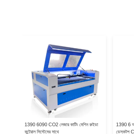
ল সিও 2
1390 6090 CO2 লেজার কাটিং মেশিন রুইডা
1390 6 অক
লেজার
কন্ট্রোল সিস্টেমের সাথে
ডেস্কটপ C