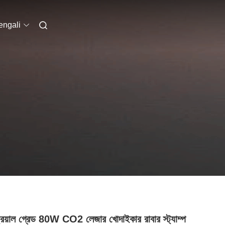
engali
্ট্রিয়াল গ্রেড 80W CO2 লেজার খোদাইকার রাবার স্ট্যাম্প