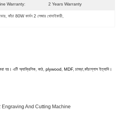
ne Warranty:
2 Years Warranty
াইভার
, 
কাঁচা 80W কার্বন 2 লেজার খোদাইকারী
, 
হার করা হয়। এটি অ্যাক্রিলিক, কাঠ, plywood, MDF, চামড়া,কাঁচাগ্লাস ইত্যাদি।
 Engraving And Cutting Machine