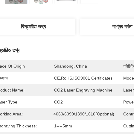
বিস্তারিত তথ্য
পণ্যের বর্ণনা
স্তারিত তথ্য
ace Of Origin
Shandong, China
পরিচিতি
্ষ্যদান
CE,RoHS,ISO9001 Certificates
Mode
roduct Name:
CO2 Laser Engraving Machine
Laser
aser Type:
CO2
Powe
orking Area:
4060/6090/1390/1610(optional)
Contr
ngraving Thickness:
1----5mm
Cutti