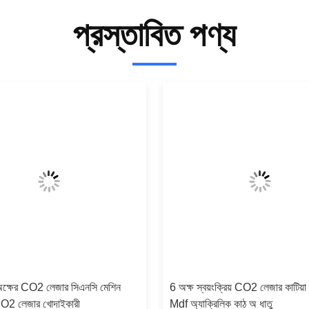
প্রস্তাবিত পণ্য
্ষের CO2 লেজার সিএনসি মেশিন
6 অক্ষ স্বয়ংক্রিয় CO2 লেজার কাটিয়া
O2 লেজার খোদাইকারী
Mdf অ্যাক্রিলিক কাঠ অ ধাতু