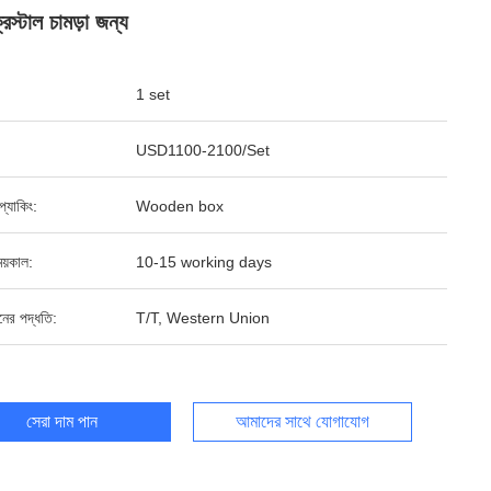
িস্টাল চামড়া জন্য
1 set
USD1100-2100/Set
ড প্যাকিং:
Wooden box
য়কাল:
10-15 working days
ানের পদ্ধতি:
T/T, Western Union
সেরা দাম পান
আমাদের সাথে যোগাযোগ