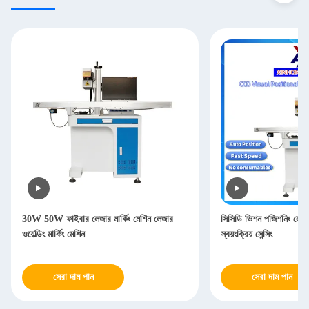
30W 50W ফাইবার লেজার মার্কিং মেশিন লেজার
সিসিডি ভিশন পজিশনিং লেজা
ওয়েল্ডিং মার্কিং মেশিন
স্বয়ংক্রিয় সেন্সিং
সেরা দাম পান
সেরা দাম পান