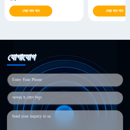
সেরা দাম পান
সেরা দাম পান
যোগাযোগ