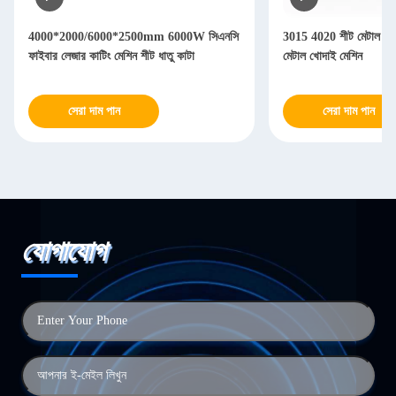
4000*2000/6000*2500mm 6000W সিএনসি
3015 4020 শীট মেটাল লেজ
ফাইবার লেজার কাটিং মেশিন শীট ধাতু কাটা
মেটাল খোদাই মেশিন
সেরা দাম পান
সেরা দাম পান
যোগাযোগ