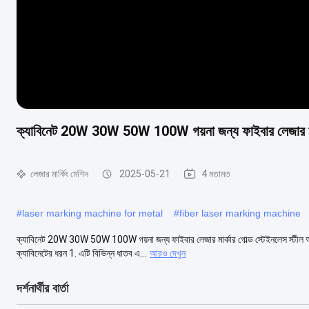
ক্যাবিনেট 20W 30W 50W 100W গয়না জন্য ফাইবার লেজার মার্কার
লেজার মার্কিং মেশিন
2025-05-21
4 মতামত
#
laser marking machine for metal
#
fiber laser marking machine
ক্যাবিনেট 20W 30W 50W 100W গয়না জন্য ফাইবার লেজার মার্কার গোল্ড স্টেইনলেস স্টীল অ
ক্যাবিনেটের ধরন 1. এটি বিভিন্ন ধাতব এ...
আরও দেখুন
দর্শনার্থীর বার্তা