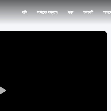
বাড়ি
আমাদের সম্বন্ধে
পণ্য
ঘটনাবলী
আমাদ
Play
Video