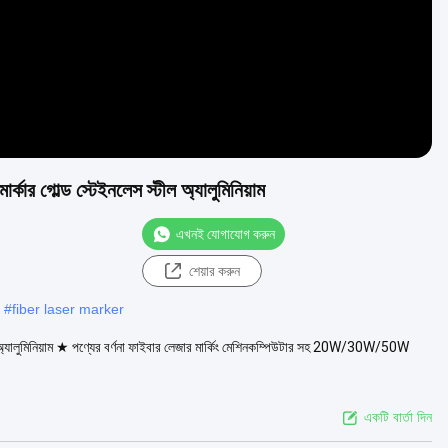
 গোল্ড স্টেইনলেস স্টীল অ্যালুমিনিয়াম
এখনই যোগাযোগ করুন
শেয়ার করুন
#
fiber laser marker
্যালুমিনিয়াম ★ পণ্যের বর্ণনা ফাইবার লেজার মার্কিং মেশিনকম্পিউটার সহ 20W/30W/50W
একটি বার্তা দিন