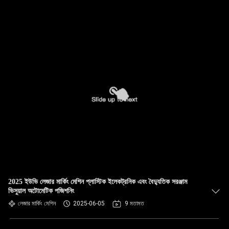
2025 ইউভি লেজার মার্কিং মেশিন প্লাস্টিক ইলেকট্রনিক এবং বৈদ্যুতিক সরঞ্জাম
ভিসুয়াল অটোমেটিক পজিশনিং
লেজার মার্কিং মেশিন
2025-06-05
9 মতামত