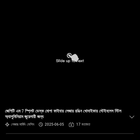
জেপিটি এম 7 স্প্লিট ডেস্ক মোপা ফাইবার লেজার রঙিন খোদাইকার স্টেইনলেস স্টিল
অ্যালুমিনিয়াম জুয়েলারী জন্য
লেজার মার্কিং মেশিন
2025-06-05
17 মতামত